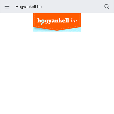
Hogyankell.hu