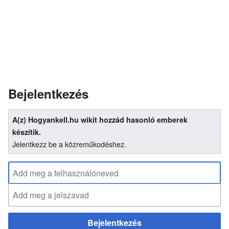
Bejelentkezés
A(z) Hogyankell.hu wikit hozzád hasonló emberek
készítik.
Jelentkezz be a közreműkodéshez.
Bejelentkezés