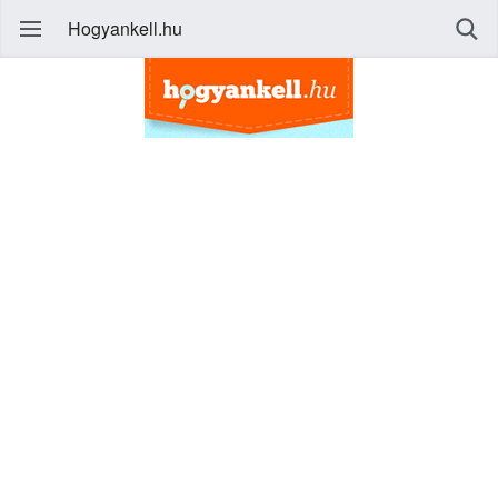
Hogyankell.hu