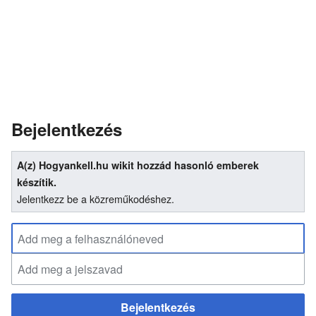
Bejelentkezés
A(z) Hogyankell.hu wikit hozzád hasonló emberek
készítik.
Jelentkezz be a közreműkodéshez.
Bejelentkezés