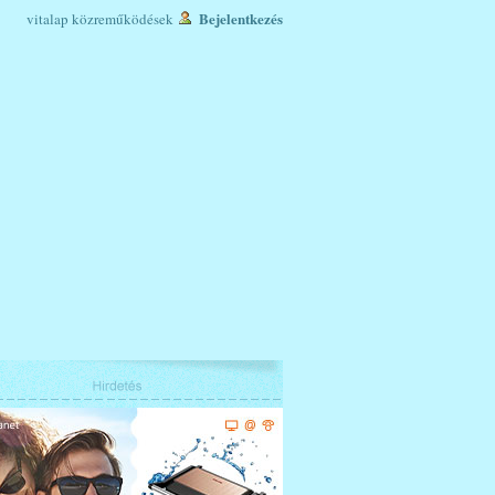
Bejelentkezés
vitalap
közreműködések