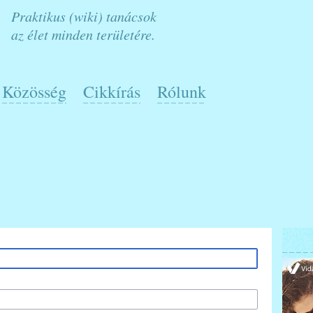
Praktikus (wiki) tanácsok
az élet minden területére.
Közösség
Cikkírás
Rólunk