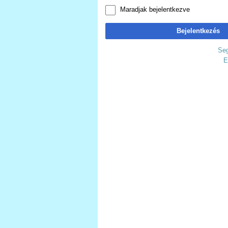
Maradjak bejelentkezve
Bejelentkezés
Seg
E