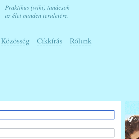
Praktikus (wiki) tanácsok
az élet minden területére.
Közösség
Cikkírás
Rólunk