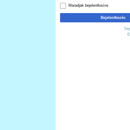
Maradjak bejelentkezve
Bejelentkezés
Seg
E