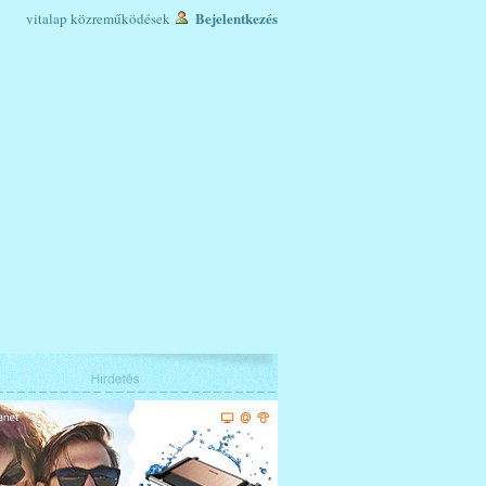
Bejelentkezés
vitalap
közreműködések