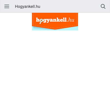
Hogyankell.hu