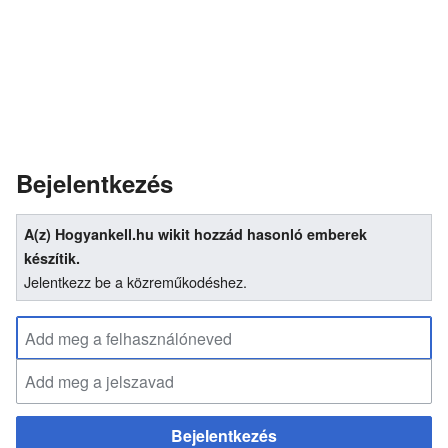
Bejelentkezés
A(z) Hogyankell.hu wikit hozzád hasonló emberek
készítik.
Jelentkezz be a közreműkodéshez.
Bejelentkezés