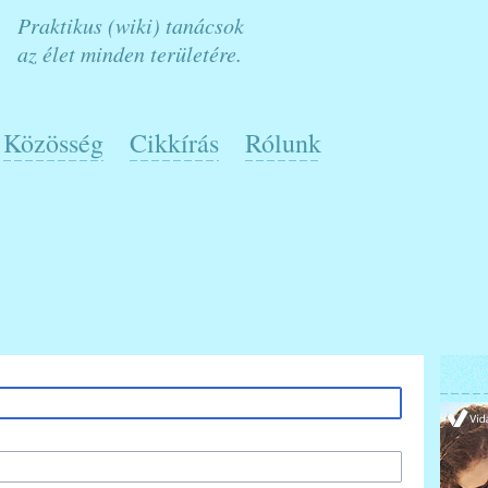
Praktikus (wiki) tanácsok
az élet minden területére.
Közösség
Cikkírás
Rólunk