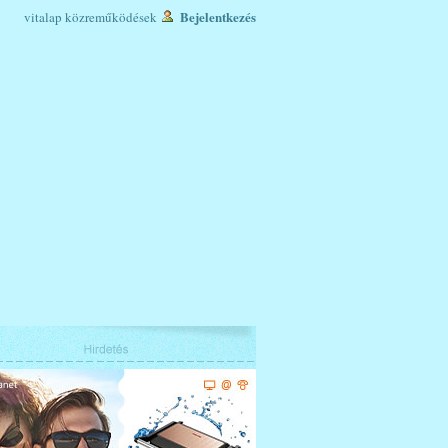
Bejelentkezés
vitalap
közreműködések