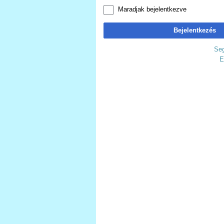
Maradjak bejelentkezve
Bejelentkezés
Seg
E