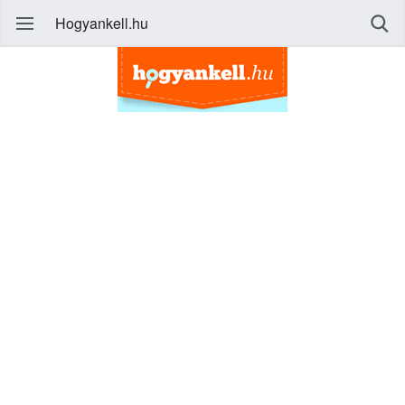
Hogyankell.hu