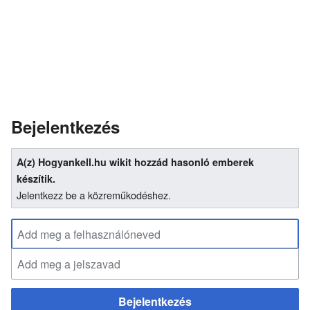
Bejelentkezés
A(z) Hogyankell.hu wikit hozzád hasonló emberek
készítik.
Jelentkezz be a közreműkodéshez.
Bejelentkezés