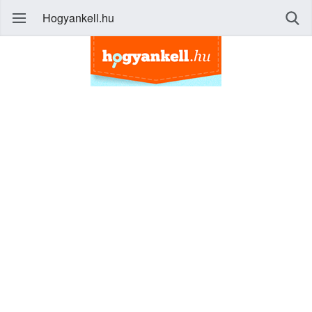
Hogyankell.hu