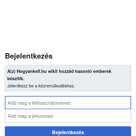
Bejelentkezés
A(z) Hogyankell.hu wikit hozzád hasonló emberek
készítik.
Jelentkezz be a közreműkodéshez.
Bejelentkezés