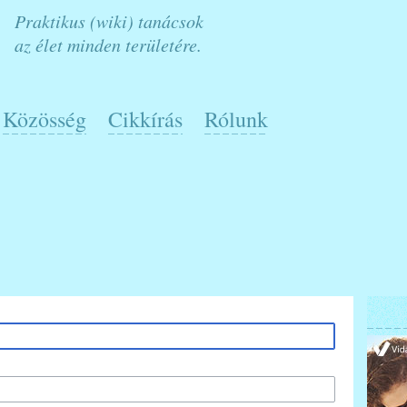
Praktikus (wiki) tanácsok
az élet minden területére.
Közösség
Cikkírás
Rólunk