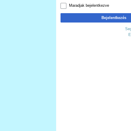
Maradjak bejelentkezve
Bejelentkezés
Seg
E