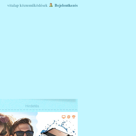
Bejelentkezés
vitalap
közreműködések