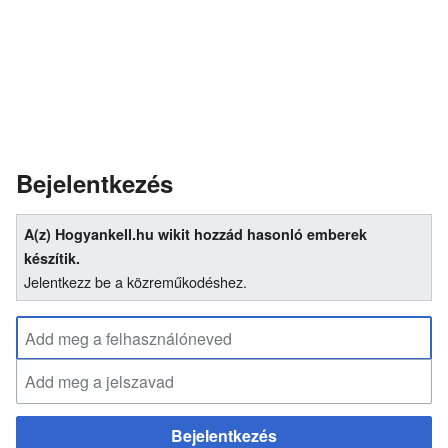
Bejelentkezés
A(z) Hogyankell.hu wikit hozzád hasonló emberek
készítik.
Jelentkezz be a közreműkodéshez.
Bejelentkezés