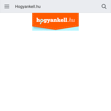
Hogyankell.hu