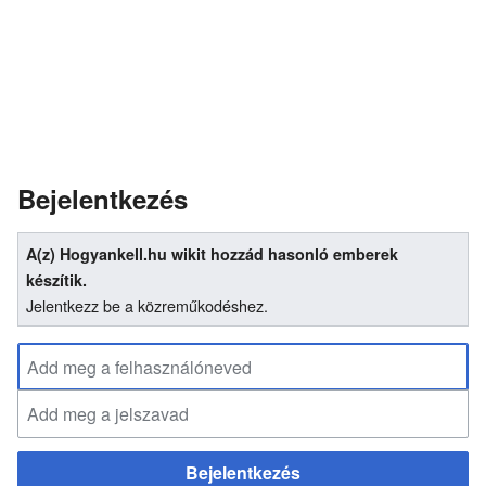
Bejelentkezés
A(z) Hogyankell.hu wikit hozzád hasonló emberek
készítik.
Jelentkezz be a közreműkodéshez.
Bejelentkezés