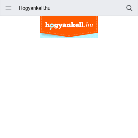
Hogyankell.hu