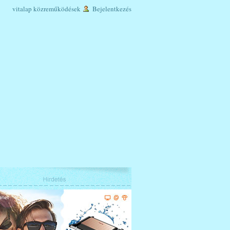
vitalap
közreműködések
Bejelentkezés