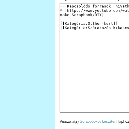
Vissza a(z)
Scrapbookot készíteni
laphoz