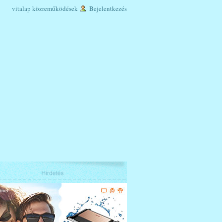
vitalap
közreműködések
Bejelentkezés