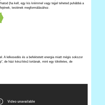
rhatod (ha kell, egy kis krémmel vagy tejjel teheted puhábbá a
 fejének, testének megformálásához.
]
el. A lelkesedés és a befektetett energia miatt mégis sokszor
, de házi készítésű tortának, mint egy tökéletes, de