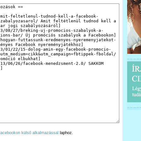
 Facebookon külső alkalmazással
laphoz.