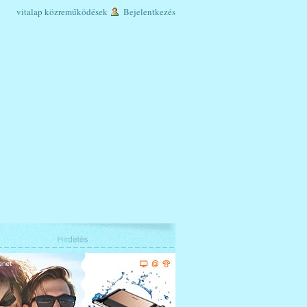
vitalap
közreműködések
Bejelentkezés