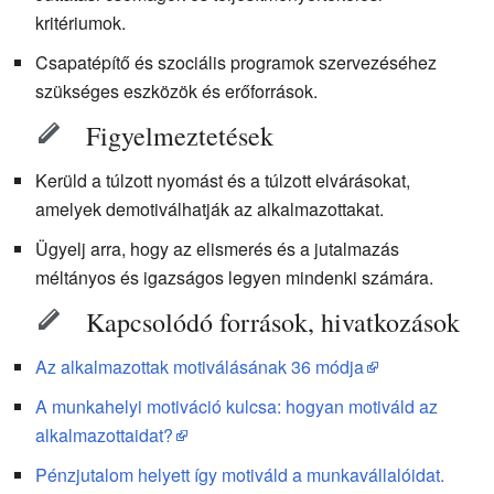
kritériumok.
Csapatépítő és szociális programok szervezéséhez
szükséges eszközök és erőforrások.
Figyelmeztetések
Kerüld a túlzott nyomást és a túlzott elvárásokat,
amelyek demotiválhatják az alkalmazottakat.
Ügyelj arra, hogy az elismerés és a jutalmazás
méltányos és igazságos legyen mindenki számára.
Kapcsolódó források, hivatkozások
Az alkalmazottak motiválásának 36 módja
A munkahelyi motiváció kulcsa: hogyan motiváld az
alkalmazottaidat?
Pénzjutalom helyett így motiváld a munkavállalóidat.