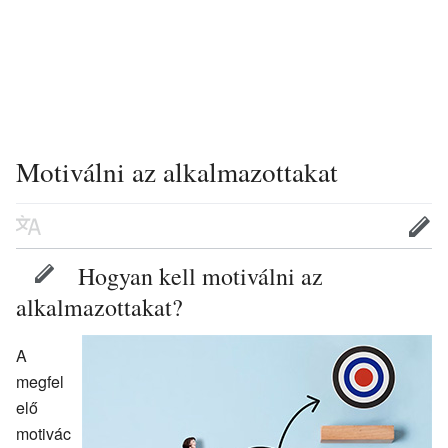
Motiválni az alkalmazottakat
Hogyan kell motiválni az
alkalmazottakat?
A
megfel
elő
motivác