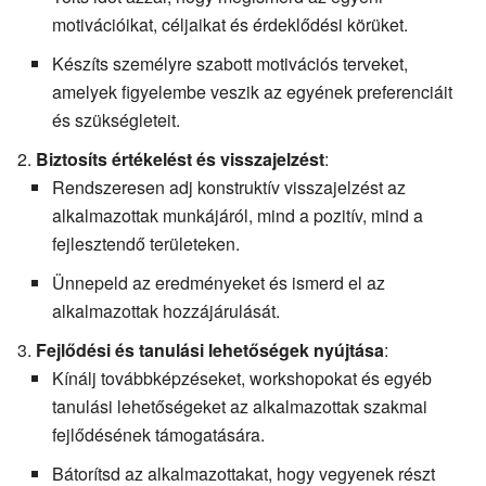
motivációikat, céljaikat és érdeklődési körüket.
Készíts személyre szabott motivációs terveket,
amelyek figyelembe veszik az egyének preferenciáit
és szükségleteit.
Biztosíts értékelést és visszajelzést
:
Rendszeresen adj konstruktív visszajelzést az
alkalmazottak munkájáról, mind a pozitív, mind a
fejlesztendő területeken.
Ünnepeld az eredményeket és ismerd el az
alkalmazottak hozzájárulását.
Fejlődési és tanulási lehetőségek nyújtása
:
Kínálj továbbképzéseket, workshopokat és egyéb
tanulási lehetőségeket az alkalmazottak szakmai
fejlődésének támogatására.
Bátorítsd az alkalmazottakat, hogy vegyenek részt