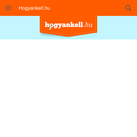
Hogyankell.hu