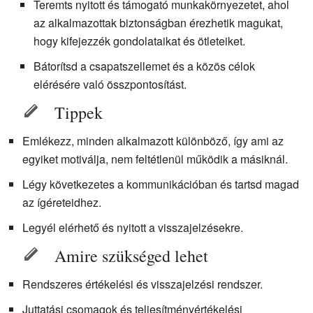
Teremts nyitott és támogató munkakörnyezetet, ahol
az alkalmazottak biztonságban érezhetik magukat,
hogy kifejezzék gondolataikat és ötleteiket.
Bátorítsd a csapatszellemet és a közös célok
elérésére való összpontosítást.
Tippek
Emlékezz, minden alkalmazott különböző, így ami az
egyiket motiválja, nem feltétlenül működik a másiknál.
Légy következetes a kommunikációban és tartsd magad
az ígéreteidhez.
Legyél elérhető és nyitott a visszajelzésekre.
Amire szükséged lehet
Rendszeres értékelési és visszajelzési rendszer.
Juttatási csomagok és teljesítményértékelési