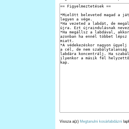
Vissza a(z)
Megtanulni kosárlabdázni
lap