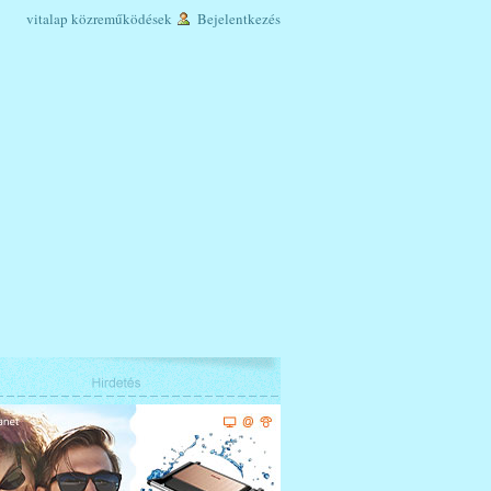
vitalap
közreműködések
Bejelentkezés