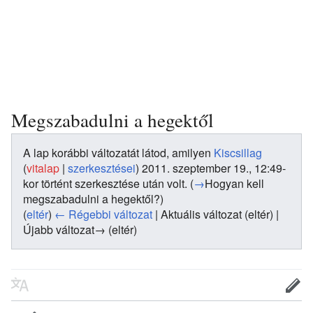
Megszabadulni a hegektől
A lap korábbi változatát látod, amilyen
Kiscsillag
(
vitalap
|
szerkesztései
)
2011. szeptember 19., 12:49-
kor történt szerkesztése után volt.
(
→
Hogyan kell
megszabadulni a hegektől?
)
(
eltér
)
← Régebbi változat
| Aktuális változat (eltér) |
Újabb változat→ (eltér)