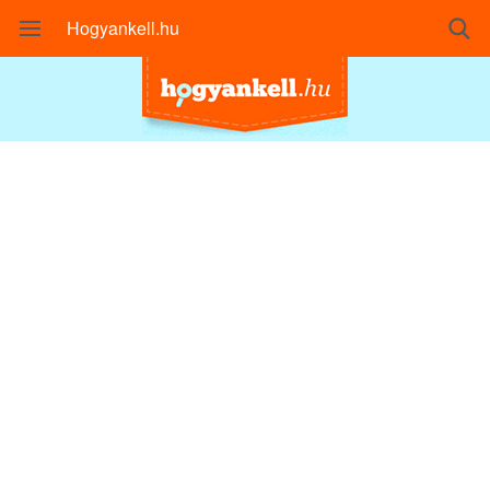
Hogyankell.hu