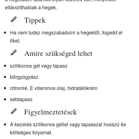
eltávolíthatóak a hegek.
Tippek
Ha nem tudsz megszabadulni a hegektől, fogadd el
őket.
Amire szükséged lehet
szilikonos gél vagy tapasz
bőrgyógyász
citromlé, E vitaminos olaj, hidratálókrém
sebtapasz
Figyelmeztetések
A kezelés szilikonos géllel vagy tapasszal hosszú és
költséges folyamat.