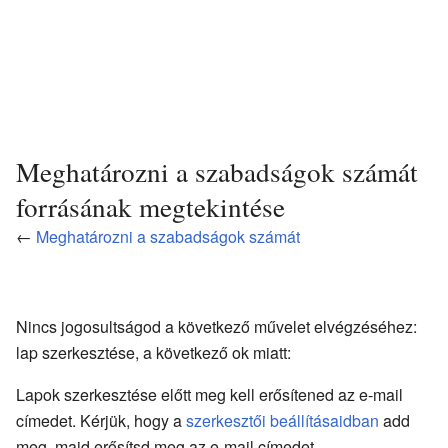
Meghatározni a szabadságok számát
forrásának megtekintése
←
Meghatározni a szabadságok számát
Nincs jogosultságod a következő művelet elvégzéséhez:
lap szerkesztése, a következő ok miatt:
Lapok szerkesztése előtt meg kell erősítened az e-mail
címedet. Kérjük, hogy a
szerkesztői beállításaidban
add
meg, majd erősítsd meg az e-mail címedet.