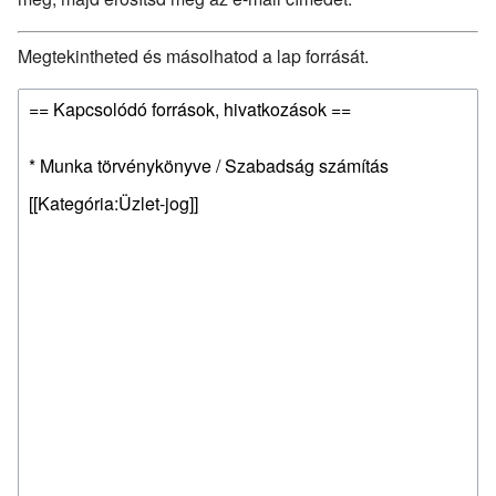
Megtekintheted és másolhatod a lap forrását.