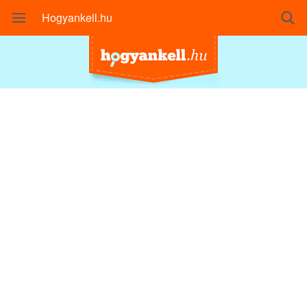
Hogyankell.hu