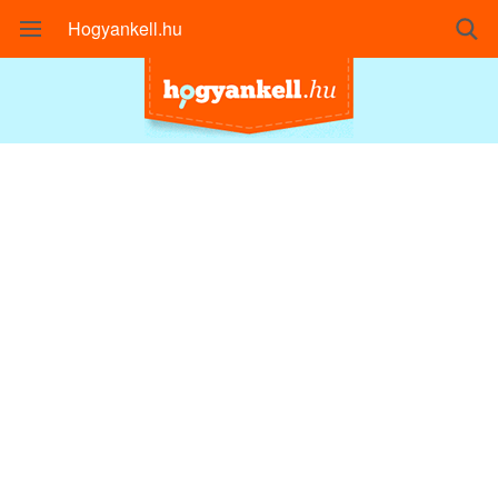
Hogyankell.hu