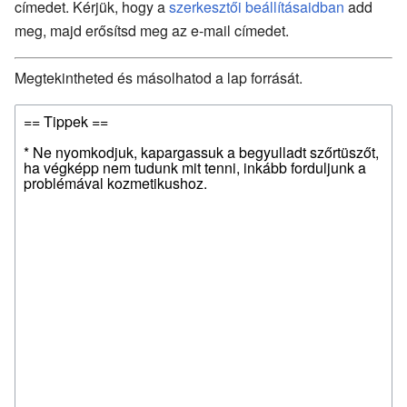
címedet. Kérjük, hogy a
szerkesztői beállításaidban
add
meg, majd erősítsd meg az e-mail címedet.
Megtekintheted és másolhatod a lap forrását.