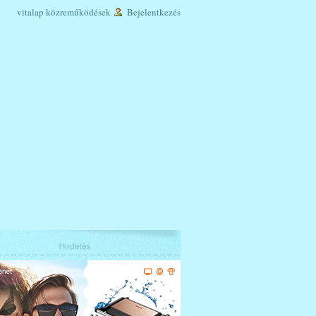
vitalap
közreműködések
Bejelentkezés