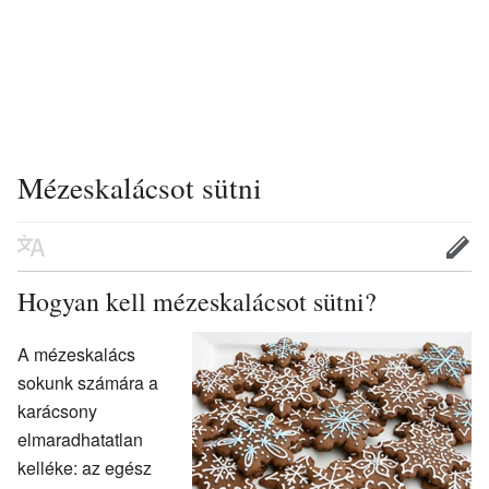
Mézeskalácsot sütni
Hogyan kell mézeskalácsot sütni?
A mézeskalács
sokunk számára a
karácsony
elmaradhatatlan
kelléke: az egész