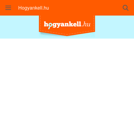
Hogyankell.hu