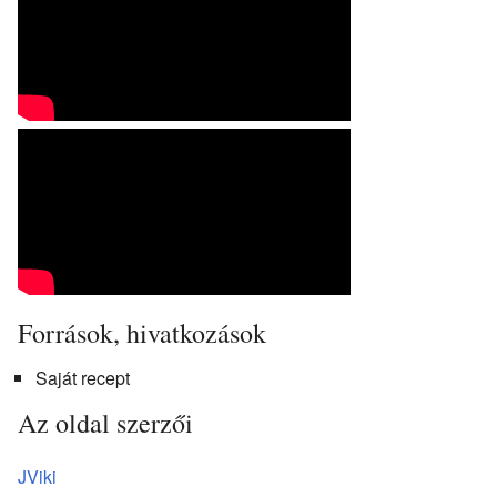
Források, hivatkozások
Saját recept
Az oldal szerzői
JViki