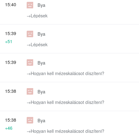
15:40
Bya
→‎Lépések
15:39
Bya
+51
→‎Lépések
15:39
Bya
→‎Hogyan kell mézeskalácsot díszíteni?
15:38
Bya
→‎Hogyan kell mézeskalácsot díszíteni?
15:38
Bya
+46
→‎Hogyan kell mézeskalácsot díszíteni?