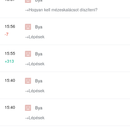
→‎Hogyan kell mézeskalácsot díszíteni?
15:56
Bya
-7
→‎Lépések
15:55
Bya
+313
→‎Lépések
15:40
Bya
→‎Lépések
15:40
Bya
→‎Lépések