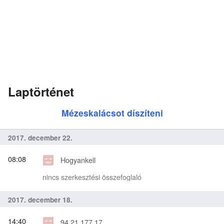
Laptörténet
Mézeskalácsot díszíteni
2017. december 22.
08:08
Hogyankell
nincs szerkesztési összefoglaló
2017. december 18.
14:40
94.21.177.17