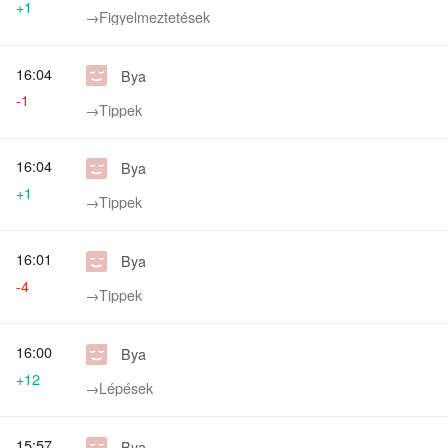
+1
→‎Figyelmeztetések
16:04
Bya
-1
→‎Tippek
16:04
Bya
+1
→‎Tippek
16:01
Bya
-4
→‎Tippek
16:00
Bya
+12
→‎Lépések
15:57
Bya