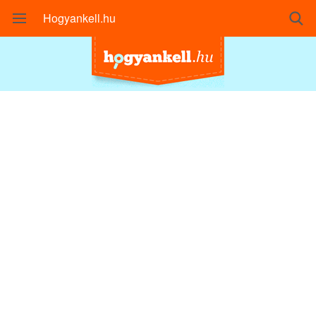
Hogyankell.hu