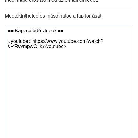
Megtekintheted és másolhatod a lap forrását.