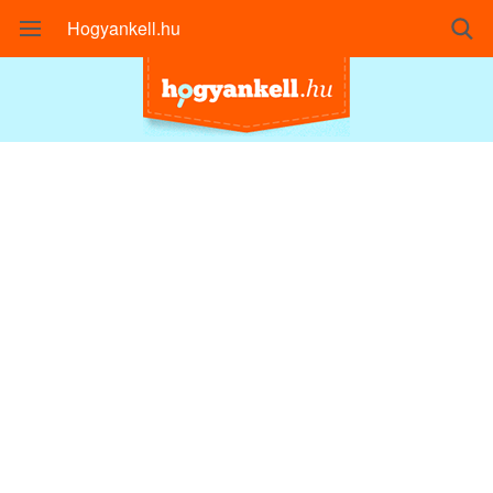
Hogyankell.hu