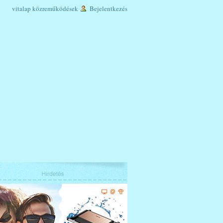
vitalap
közreműködések
Bejelentkezés