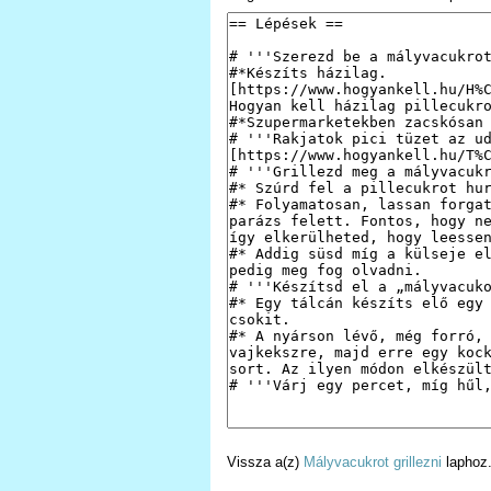
Vissza a(z)
Mályvacukrot grillezni
laphoz