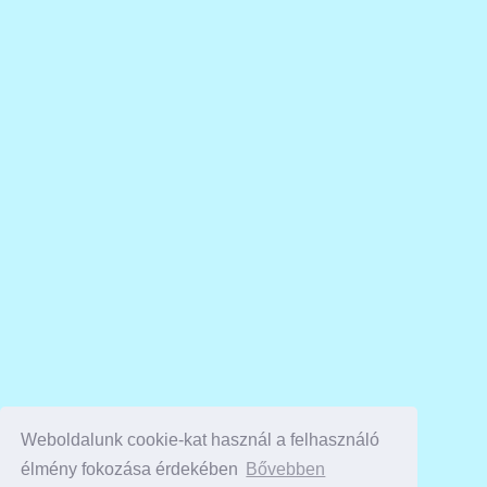
Weboldalunk cookie-kat használ a felhasználó
élmény fokozása érdekében
Bővebben