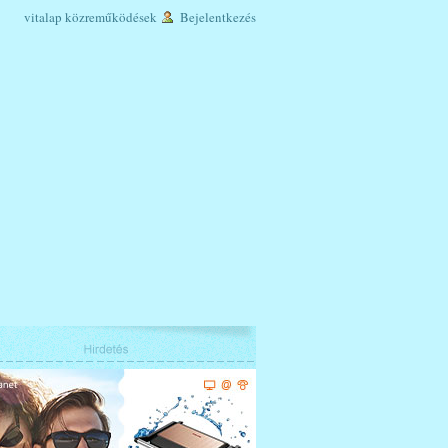
vitalap
közreműködések
Bejelentkezés