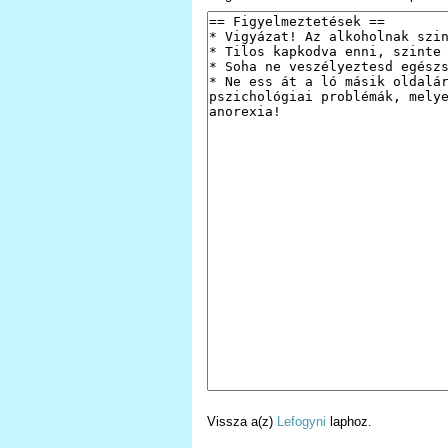
Vissza a(z)
Lefogyni
laphoz.