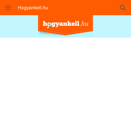
Hogyankell.hu