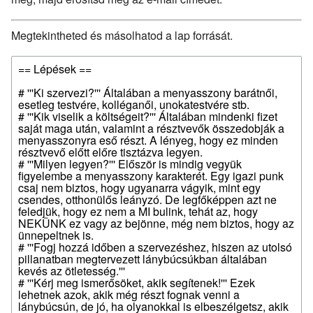
Megtekintheted és másolhatod a lap forrását.