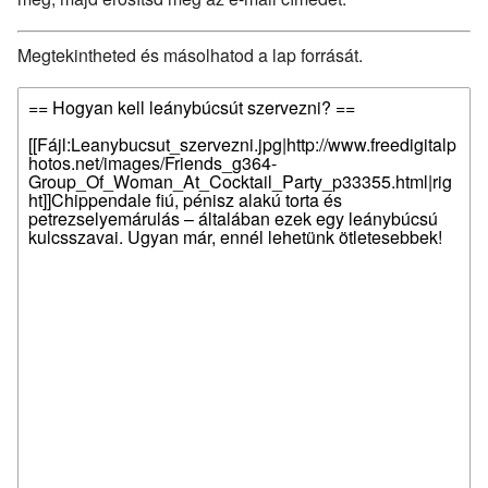
Megtekintheted és másolhatod a lap forrását.