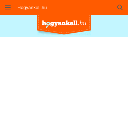
Hogyankell.hu