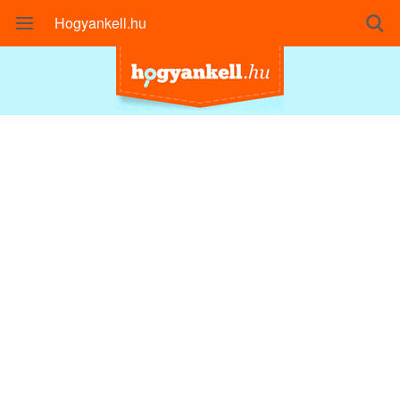
Hogyankell.hu