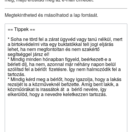
Megtekintheted és másolhatod a lap forrását.