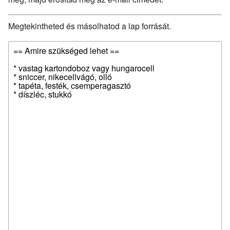
Megtekintheted és másolhatod a lap forrását.