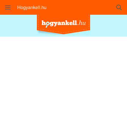
Hogyankell.hu