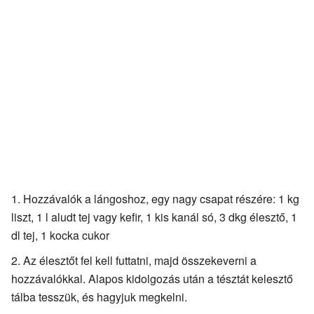
Hozzávalók a lángoshoz, egy nagy csapat részére: 1 kg
liszt, 1 l aludt tej vagy kefir, 1 kis kanál só, 3 dkg élesztő, 1
dl tej, 1 kocka cukor
Az élesztőt fel kell futtatni, majd összekeverni a
hozzávalókkal. Alapos kidolgozás után a tésztát kelesztő
tálba tesszük, és hagyjuk megkelni.