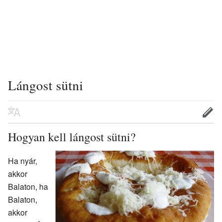
Lángost sütni
Hogyan kell lángost sütni?
Ha nyár,
akkor
Balaton, ha
Balaton,
akkor