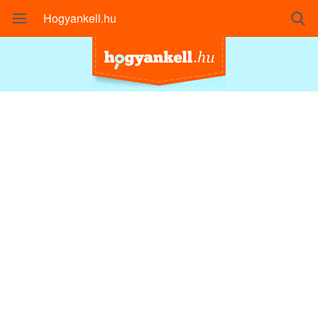
Hogyankell.hu