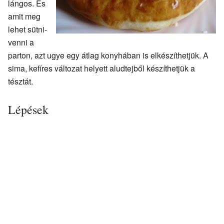
lángos. És
amit meg
lehet sütni-
venni a
parton, azt ugye egy átlag konyhában is elkészíthetjük. A
sima, kefíres változat helyett aludtejből készíthetjük a
tésztát.
Lépések