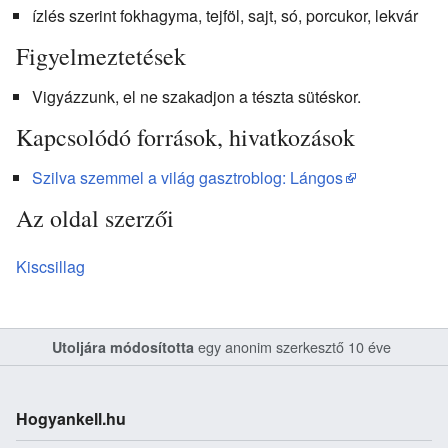
ízlés szerint fokhagyma, tejföl, sajt, só, porcukor, lekvár
Figyelmeztetések
Vigyázzunk, el ne szakadjon a tészta sütéskor.
Kapcsolódó források, hivatkozások
Szilva szemmel a világ gasztroblog: Lángos
Az oldal szerzői
Kiscsillag
egy anonim szerkesztő 10 éve
Utoljára módosította
Hogyankell.hu