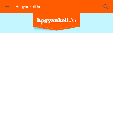
Hogyankell.hu