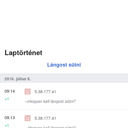
Laptörténet
Lángost sütni
2016. július 8.
09:14
5.38.177.41
+1
→‎Hogyan kell lángost sütni?
09:13
5.38.177.41
+1
→‎Hogyan kell lángost sütni?