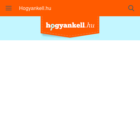
Hogyankell.hu