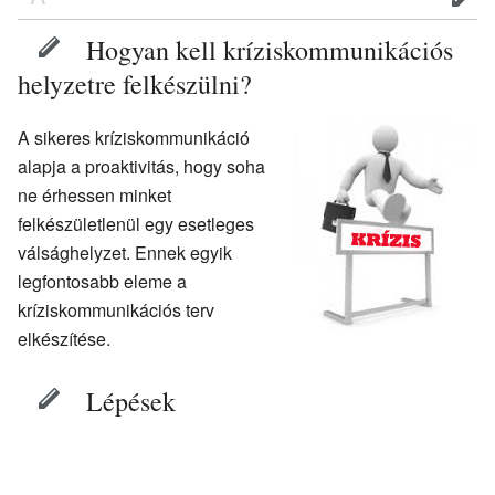
Hogyan kell kríziskommunikációs
helyzetre felkészülni?
A sikeres kríziskommunikáció
alapja a proaktivitás, hogy soha
ne érhessen minket
felkészületlenül egy esetleges
válsághelyzet. Ennek egyik
legfontosabb eleme a
kríziskommunikációs terv
elkészítése.
Lépések