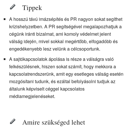
Tippek
A hosszú távú imázsépítés és PR nagyon sokat segíthet
krízishelyzetben. A PR segítségével megalapozhatjuk a
cégünk iránti bizalmat, ami komoly védelmet jelent
válság idején, mivel sokkal megértőbb, elfogadóbb és
engedékenyebb lesz velünk a célcsoportunk.
A sajtókapcsolatok ápolása is része a válságra való
felkészülésnek, hiszen sokat számít, hogy mekkora a
kapcsolatrendszerünk, amit egy esetleges válság esetén
mozgósítani tudunk, és ezáltal befolyásolni tudjuk az
általunk képviselt céggel kapcsolatos
médiamegjelenéseket.
Amire szükséged lehet