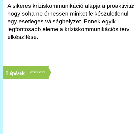
A sikeres kríziskommunikáció alapja a proaktivitá
hogy soha ne érhessen minket felkészületlenül
egy esetleges válsághelyzet. Ennek egyik
legfontosabb eleme a kríziskommunikációs terv
elkészítése.
Lépések
[
szerkesztés
]