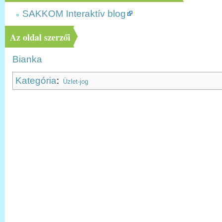
SAKKOM Interaktív blog
Az oldal szerzői
Bianka
Kategória
:
Üzlet-jog