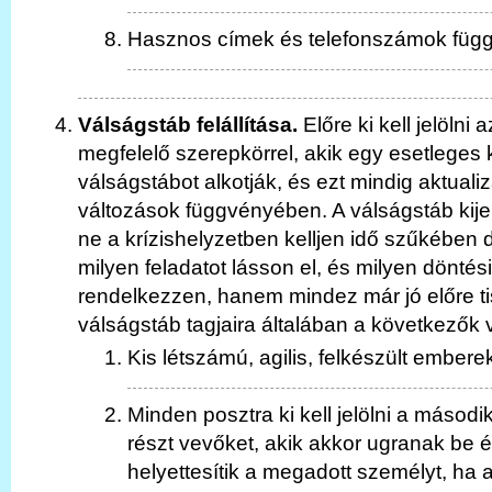
Hasznos címek és telefonszámok függ
Válságstáb felállítása.
Előre ki kell jelölni
megfelelő szerepkörrel, akik egy esetleges 
válságstábot alkotják, és ezt mindig aktualiz
változások függvényében. A válságstáb kije
ne a krízishelyzetben kelljen idő szűkében d
milyen feladatot lásson el, és milyen döntési
rendelkezzen, hanem mindez már jó előre ti
válságstáb tagjaira általában a következők
Kis létszámú, agilis, felkészült embere
Minden posztra ki kell jelölni a másod
részt vevőket, akik akkor ugranak be é
helyettesítik a megadott személyt, ha az