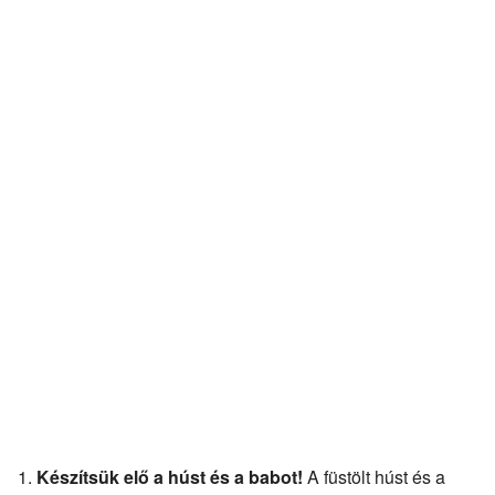
Készítsük elő a húst és a babot!
A füstölt húst és a