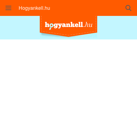
Hogyankell.hu