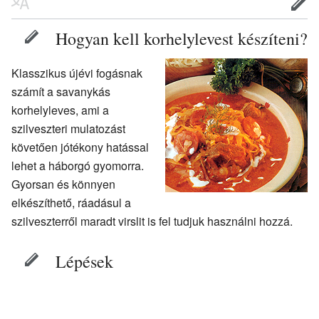
Hogyan kell korhelylevest készíteni?
Klasszikus újévi fogásnak
számít a savanykás
korhelyleves, ami a
szilveszteri mulatozást
követően jótékony hatással
lehet a háborgó gyomorra.
Gyorsan és könnyen
elkészíthető, ráadásul a
szilveszterről maradt virslit is fel tudjuk használni hozzá.
Lépések