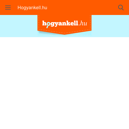
Hogyankell.hu