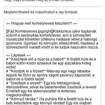
Megtekintheted és másolhatod a lap forrását.