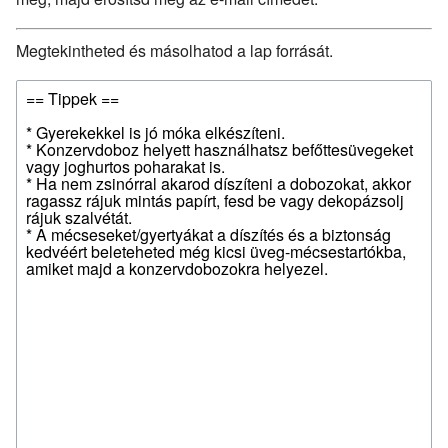
Megtekintheted és másolhatod a lap forrását.