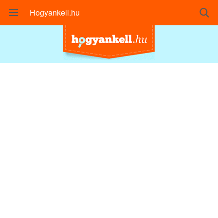
Hogyankell.hu