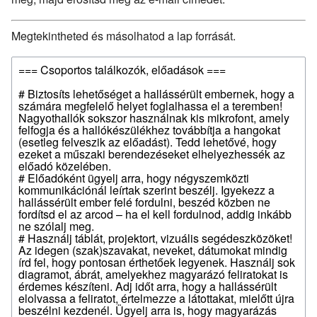
Megtekintheted és másolhatod a lap forrását.