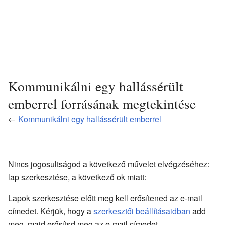
Kommunikálni egy hallássérült
emberrel forrásának megtekintése
←
Kommunikálni egy hallássérült emberrel
Nincs jogosultságod a következő művelet elvégzéséhez:
lap szerkesztése, a következő ok miatt:
Lapok szerkesztése előtt meg kell erősítened az e-mail
címedet. Kérjük, hogy a
szerkesztői beállításaidban
add
meg, majd erősítsd meg az e-mail címedet.