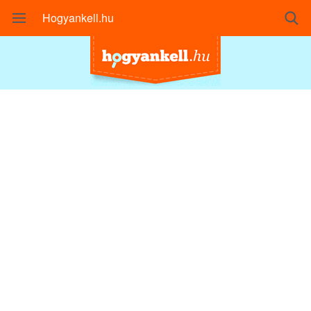
Hogyankell.hu