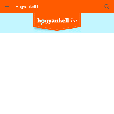
Hogyankell.hu