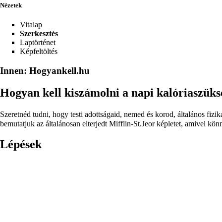
Nézetek
Vitalap
Szerkesztés
Laptörténet
Képfeltöltés
Innen: Hogyankell.hu
Hogyan kell kiszámolni a napi kalóriaszüks
Szeretnéd tudni, hogy testi adottságaid, nemed és korod, általános fizi
bemutatjuk az általánosan elterjedt Mifflin-St.Jeor képletet, amivel kö
Lépések