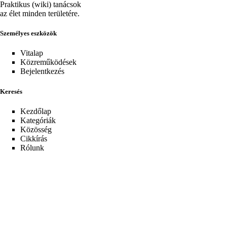
Praktikus (wiki) tanácsok
az élet minden területére.
Személyes eszközök
Vitalap
Közreműködések
Bejelentkezés
Keresés
Kezdőlap
Kategóriák
Közösség
Cikkírás
Rólunk