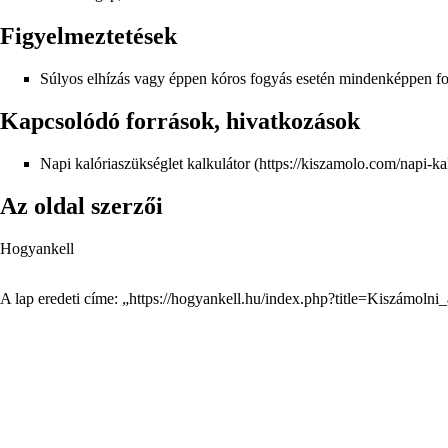
Figyelmeztetések
Súlyos elhízás vagy éppen kóros fogyás esetén mindenképpen ford
Kapcsolódó források, hivatkozások
Napi kalóriaszükséglet kalkulátor
Az oldal szerzői
Hogyankell
A lap eredeti címe: „
https://hogyankell.hu/index.php?title=Kiszámoln