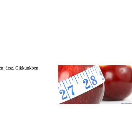
yen jársz. Cikkünkben