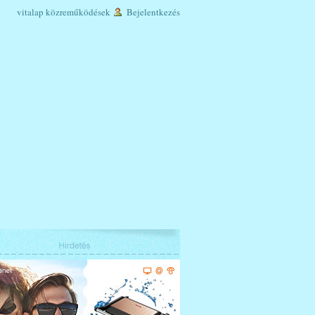
vitalap
közreműködések
Bejelentkezés