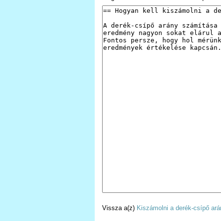
Vissza a(z)
Kiszámolni a derék-csípő ará