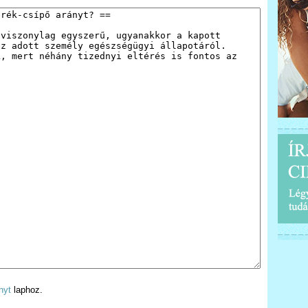
nyt
laphoz.