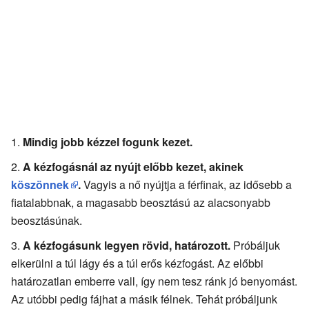
Mindig jobb kézzel fogunk kezet.
A kézfogásnál az nyújt előbb kezet, akinek
köszönnek
.
Vagyis a nő nyújtja a férfinak, az idősebb a
fiatalabbnak, a magasabb beosztású az alacsonyabb
beosztásúnak.
A kézfogásunk legyen rövid, határozott.
Próbáljuk
elkerülni a túl lágy és a túl erős kézfogást. Az előbbi
határozatlan emberre vall, így nem tesz ránk jó benyomást.
Az utóbbi pedig fájhat a másik félnek. Tehát próbáljunk