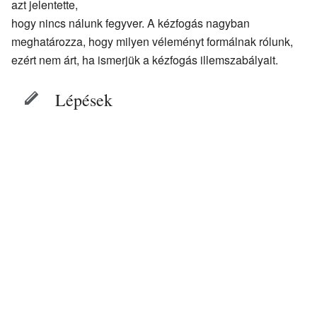
azt jelentette,
hogy nincs nálunk fegyver. A kézfogás nagyban
meghatározza, hogy milyen véleményt formálnak rólunk,
ezért nem árt, ha ismerjük a kézfogás illemszabályait.
Lépések