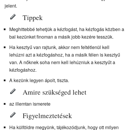
jelent.
Tippek
Meghittebbé tehetjük a kézfogást, ha kézfogás közben a
bal kezünket finoman a másik jobb kezére tesszük.
Ha kesztyű van rajtunk, akkor nem feltétlenül kell
lehúzni azt a kézfogáshoz, ha a másik félen is kesztyű
van. A nőknek soha nem kell lehúzniuk a kesztyűt a
kézfogáshoz.
A kezünk legyen ápolt, tiszta.
Amire szükséged lehet
az illemtan ismerete
Figyelmeztetések
Ha külföldre megyünk, tájékozódjunk, hogy ott milyen