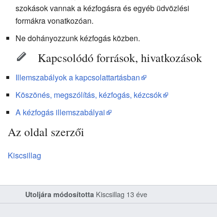
szokások vannak a kézfogásra és egyéb üdvözlési
formákra vonatkozóan.
Ne dohányozzunk kézfogás közben.
Kapcsolódó források, hivatkozások
Illemszabályok a kapcsolattartásban
Köszönés, megszólítás, kézfogás, kézcsók
A kézfogás illemszabályai
Az oldal szerzői
Kiscsillag
Kiscsillag
13 éve
Utoljára módosította