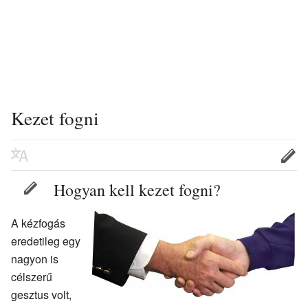
Kezet fogni
Hogyan kell kezet fogni?
A kézfogás
eredetileg egy
nagyon is
célszerű
gesztus volt,