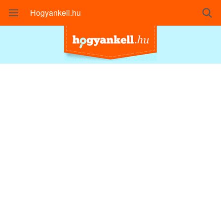
Hogyankell.hu