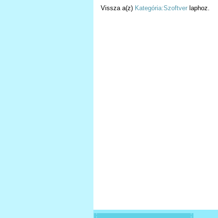
Vissza a(z)
Kategória:Szoftver
laphoz.