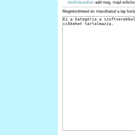
beállításaidban
add meg, majd erősíts
Megtekintheted és másolhatod a lap forrá