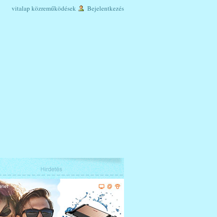
vitalap
közreműködések
Bejelentkezés