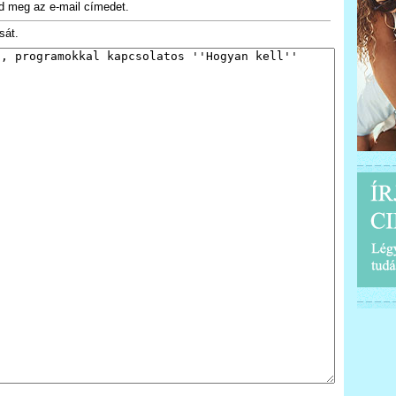
d meg az e-mail címedet.
sát.