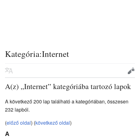
Kategória:Internet
A(z) „Internet” kategóriába tartozó lapok
A következő 200 lap található a kategóriában, összesen
232 lapból.
(
előző oldal
) (
következő oldal
)
A