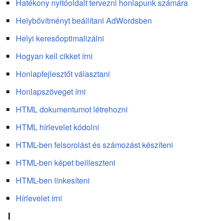
Hatékony nyitóoldalt tervezni honlapunk számára
Helybővítményt beállítani AdWordsben
Helyi keresőoptimalizálni
Hogyan kell cikket írni
Honlapfejlesztőt választani
Honlapszöveget írni
HTML dokumentumot létrehozni
HTML hírlevelet kódolni
HTML-ben felsorolást és számozást készíteni
HTML-ben képet beilleszteni
HTML-ben linkesíteni
Hírlevelet írni
I