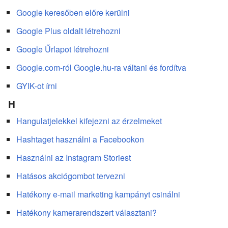
Google keresőben előre kerülni
Google Plus oldalt létrehozni
Google Űrlapot létrehozni
Google.com-ról Google.hu-ra váltani és fordítva
GYIK-ot írni
H
Hangulatjelekkel kifejezni az érzelmeket
Hashtaget használni a Facebookon
Használni az Instagram Storiest
Hatásos akciógombot tervezni
Hatékony e-mail marketing kampányt csinálni
Hatékony kamerarendszert választani?