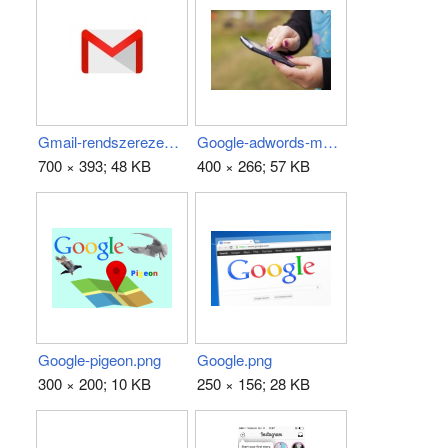
Gmail-rendszerezes.jpg
Google-adwords-mobilajanlat-korrekcio.jpg
700 × 393; 48 KB
400 × 266; 57 KB
Google-pigeon.png
Google.png
300 × 200; 10 KB
250 × 156; 28 KB