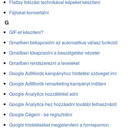
Flatlay fotózási technikával képeket készíteni
Fájlokat konvertálni
G
GIF-et készíteni?
Gmailben bekapcsolni az automatikus válasz funkciót
Gmailben kikapcsolni a beszélgetési nézetet
Gmailben rendszerezni a leveleket
Google AdWords kampányhoz hirdetési szöveget írni
Google AdWords remarketing kampányt indítani
Google Analytics hozzáférést adni
Google Analytics-hez hozzáadni további felhasználót
Google Cégem - be regisztrálni
Google hirdetéseket megjeleníteni a honlapomon