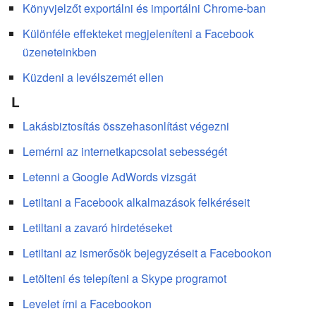
Könyvjelzőt exportálni és importálni Chrome-ban
Különféle effekteket megjeleníteni a Facebook
üzeneteinkben
Küzdeni a levélszemét ellen
L
Lakásbiztosítás összehasonlítást végezni
Lemérni az internetkapcsolat sebességét
Letenni a Google AdWords vizsgát
Letiltani a Facebook alkalmazások felkéréseit
Letiltani a zavaró hirdetéseket
Letiltani az ismerősök bejegyzéseit a Facebookon
Letölteni és telepíteni a Skype programot
Levelet írni a Facebookon