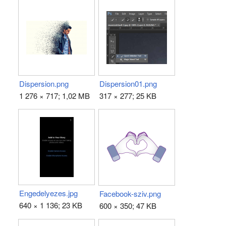
Dispersion.png
Dispersion01.png
1 276 × 717; 1,02 MB
317 × 277; 25 KB
Engedelyezes.jpg
Facebook-sziv.png
640 × 1 136; 23 KB
600 × 350; 47 KB