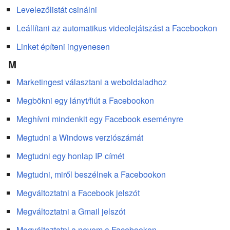
Levelezőlistát csinálni
Leállítani az automatikus videolejátszást a Facebookon
Linket építeni ingyenesen
M
Marketingest választani a weboldaladhoz
Megbökni egy lányt/fiút a Facebookon
Meghívni mindenkit egy Facebook eseményre
Megtudni a Windows verziószámát
Megtudni egy honlap IP címét
Megtudni, miről beszélnek a Facebookon
Megváltoztatni a Facebook jelszót
Megváltoztatni a Gmail jelszót
Megváltoztatni a nevem a Facebookon