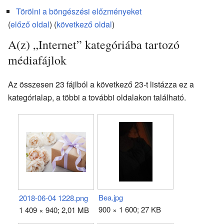
Törölni a böngészési előzményeket
(
előző oldal
) (
következő oldal
)
A(z) „Internet” kategóriába tartozó
médiafájlok
Az összesen 23 fájlból a következő 23-t listázza ez a
kategórialap, a többi a további oldalakon található.
Bea.jpg
2018-06-04 1228.png
900 × 1 600; 27 KB
1 409 × 940; 2,01 MB