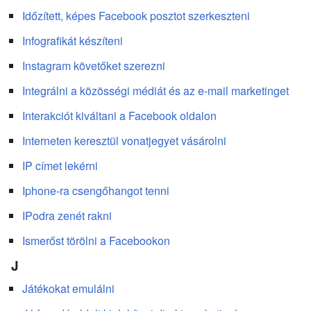
Időzített, képes Facebook posztot szerkeszteni
Infografikát készíteni
Instagram követőket szerezni
Integrálni a közösségi médiát és az e-mail marketinget
Interakciót kiváltani a Facebook oldalon
Interneten keresztül vonatjegyet vásárolni
IP címet lekérni
Iphone-ra csengőhangot tenni
IPodra zenét rakni
Ismerőst törölni a Facebookon
J
Játékokat emulálni