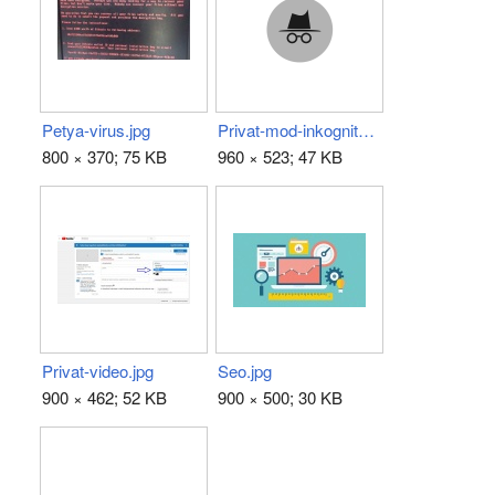
Petya-virus.jpg
Privat-mod-inkognito.png
800 × 370; 75 KB
960 × 523; 47 KB
Privat-video.jpg
Seo.jpg
900 × 462; 52 KB
900 × 500; 30 KB