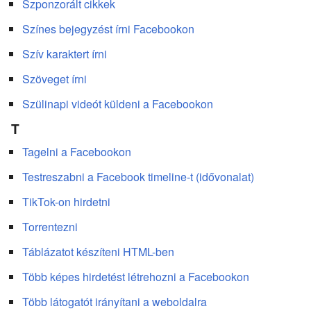
Szponzorált cikkek
Színes bejegyzést írni Facebookon
Szív karaktert írni
Szöveget írni
Szülinapi videót küldeni a Facebookon
T
Tagelni a Facebookon
Testreszabni a Facebook timeline-t (idővonalat)
TikTok-on hirdetni
Torrentezni
Táblázatot készíteni HTML-ben
Több képes hirdetést létrehozni a Facebookon
Több látogatót irányítani a weboldalra