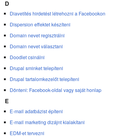
D
Diavetítés hirdetést létrehozni a Facebookon
Dispersion effektet készíteni
Domain nevet regisztrálni
Domain nevet választani
Doodlet csinálni
Drupal sminket telepíteni
Drupal tartalomkezelőt telepíteni
Dönteni: Facebook-oldal vagy saját honlap
E
E-mail adatbázist építeni
E-mail marketing dizájnt kialakítani
EDM-et tervezni