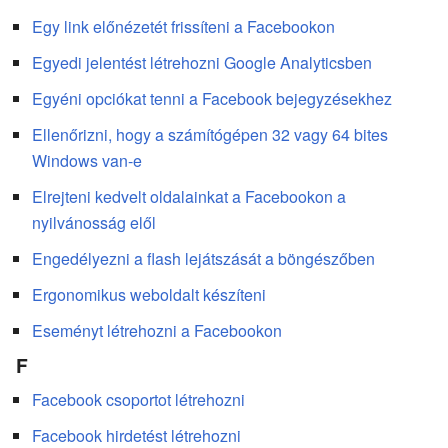
Egy link előnézetét frissíteni a Facebookon
Egyedi jelentést létrehozni Google Analyticsben
Egyéni opciókat tenni a Facebook bejegyzésekhez
Ellenőrizni, hogy a számítógépen 32 vagy 64 bites
Windows van-e
Elrejteni kedvelt oldalainkat a Facebookon a
nyilvánosság elől
Engedélyezni a flash lejátszását a böngészőben
Ergonomikus weboldalt készíteni
Eseményt létrehozni a Facebookon
F
Facebook csoportot létrehozni
Facebook hirdetést létrehozni