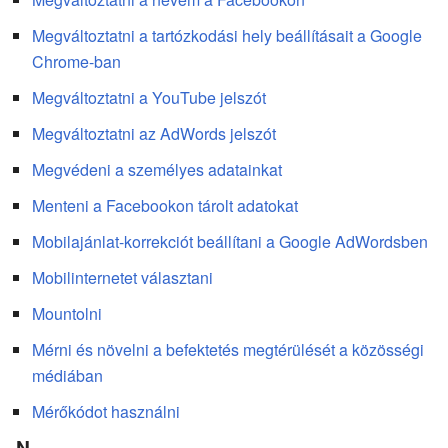
Megváltoztatni a tartózkodási hely beállításait a Google
Chrome-ban
Megváltoztatni a YouTube jelszót
Megváltoztatni az AdWords jelszót
Megvédeni a személyes adatainkat
Menteni a Facebookon tárolt adatokat
Mobilajánlat-korrekciót beállítani a Google AdWordsben
Mobilinternetet választani
Mountolni
Mérni és növelni a befektetés megtérülését a közösségi
médiában
Mérőkódot használni
N