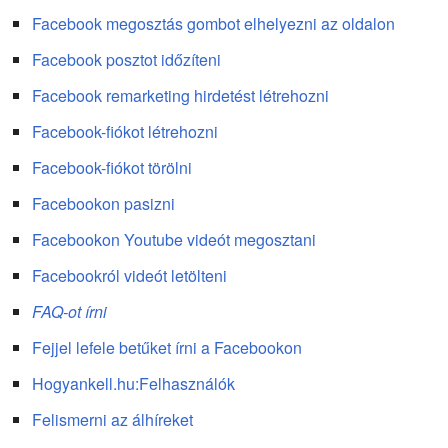
Facebook megosztás gombot elhelyezni az oldalon
Facebook posztot időzíteni
Facebook remarketing hirdetést létrehozni
Facebook-fiókot létrehozni
Facebook-fiókot törölni
Facebookon pasizni
Facebookon Youtube videót megosztani
Facebookról videót letölteni
FAQ-ot írni
Fejjel lefele betűket írni a Facebookon
Hogyankell.hu:Felhasználók
Felismerni az álhíreket