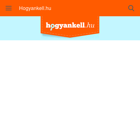
Hogyankell.hu