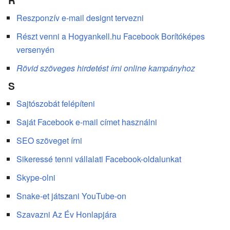
R
Reszponzív e-mail designt tervezni
Részt venni a Hogyankell.hu Facebook Borítóképes
versenyén
Rövid szöveges hirdetést írni online kampányhoz
S
Sajtószobát felépíteni
Saját Facebook e-mail címet használni
SEO szöveget írni
Sikeressé tenni vállalati Facebook-oldalunkat
Skype-olni
Snake-et játszani YouTube-on
Szavazni Az Év Honlapjára