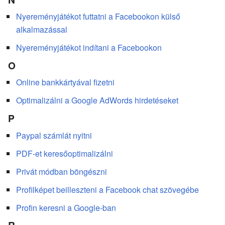
Nyereményjátékot futtatni a Facebookon külső
alkalmazással
Nyereményjátékot indítani a Facebookon
O
Online bankkártyával fizetni
Optimalizálni a Google AdWords hirdetéseket
P
Paypal számlát nyitni
PDF-et keresőoptimalizálni
Privát módban böngészni
Profilképet beilleszteni a Facebook chat szövegébe
Profin keresni a Google-ban