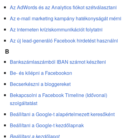
Az AdWords és az Analytics fiókot szétválasztani
Az e-mail marketing kampány hatékonyságát mérni
Az interneten kríziskommunikációt folytatni
Az új lead-generáló Facebook hirdetést használni
B
Bankszámlaszámból IBAN számot készíteni
Be- és kilépni a Facebookon
Becserkészni a bloggereket
Bekapcsolni a Facebook Timeline (Idővonal)
szolgáltatást
Beállítani a Google-t alapértelmezett keresőként
Beállítani a Google-t kezdőlapnak
Beállítani a kezdőlapot