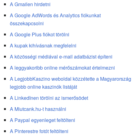
A Gmailen hirdetni
A Google AdWords és Analytics fiókunkat
összekapcsolni
A Google Plus fiókot törölni
A kupak kihívásnak megfelelni
A közösségi médiával e-mail adatbázist építeni
A leggyakoribb online mérőszámokat értelmezni
A LegjobbKaszino weboldal közzétette a Magyarország
legjobb online kaszinók listáját
A LinkedInen törölni az ismerősödet
A Miutcank.hu-t használni
A Paypal egyenleget feltölteni
A Pinterestre fotót feltölteni