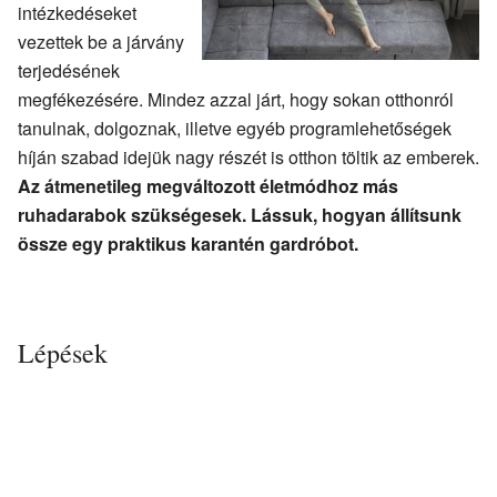
intézkedéseket
vezettek be a járvány
terjedésének
megfékezésére. Mindez azzal járt, hogy sokan otthonról
tanulnak, dolgoznak, illetve egyéb programlehetőségek
híján szabad idejük nagy részét is otthon töltik az emberek.
Az átmenetileg megváltozott életmódhoz más
ruhadarabok szükségesek. Lássuk, hogyan állítsunk
össze egy praktikus karantén gardróbot.
Lépések