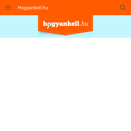
Hogyankell.hu