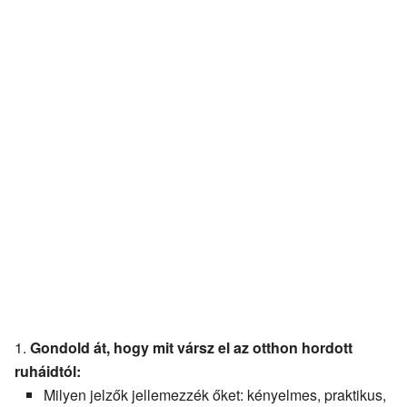
Gondold át, hogy mit vársz el az otthon hordott
ruháidtól:
Milyen jelzők jellemezzék őket: kényelmes, praktikus,