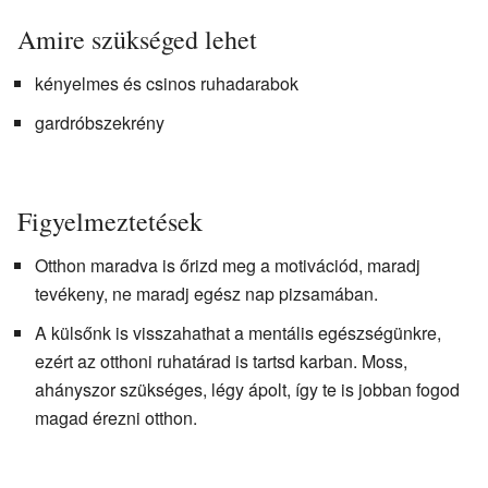
Amire szükséged lehet
kényelmes és csinos ruhadarabok
gardróbszekrény
Figyelmeztetések
Otthon maradva is őrizd meg a motivációd, maradj
tevékeny, ne maradj egész nap pizsamában.
A külsőnk is visszahathat a mentális egészségünkre,
ezért az otthoni ruhatárad is tartsd karban. Moss,
ahányszor szükséges, légy ápolt, így te is jobban fogod
magad érezni otthon.