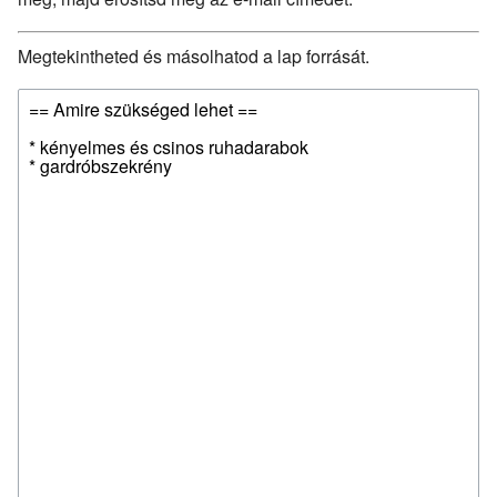
Megtekintheted és másolhatod a lap forrását.