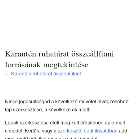
Karantén ruhatárat összeállítani
forrásának megtekintése
←
Karantén ruhatárat összeállítani
Nincs jogosultságod a következő művelet elvégzéséhez:
lap szerkesztése, a következő ok miatt:
Lapok szerkesztése előtt meg kell erősítened az e-mail
címedet. Kérjük, hogy a
szerkesztői beállításaidban
add
meg, majd erősítsd meg az e-mail címedet.