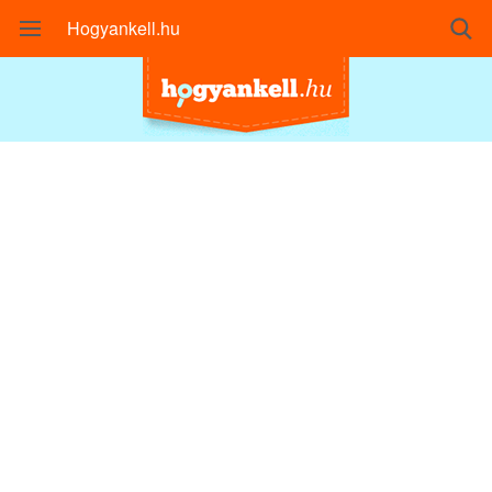
Hogyankell.hu