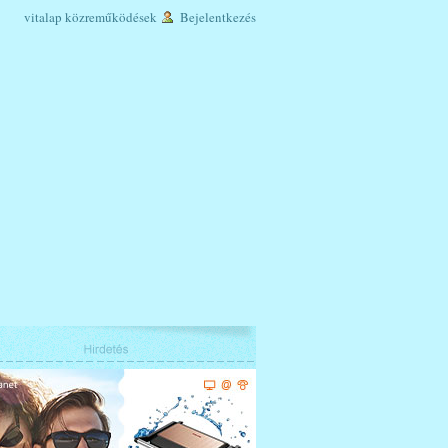
vitalap
közreműködések
Bejelentkezés