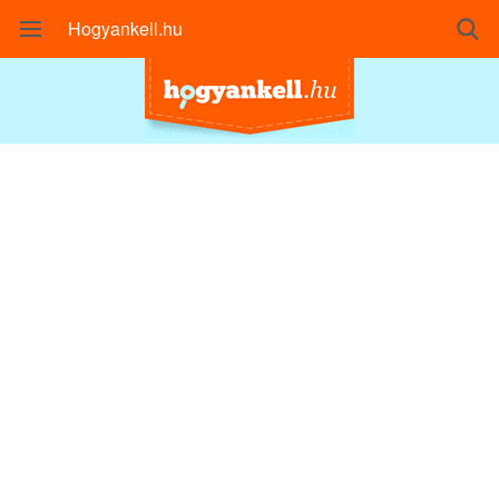
Hogyankell.hu