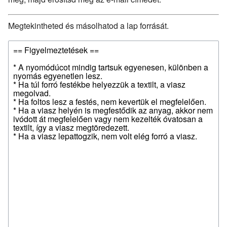
Megtekintheted és másolhatod a lap forrását.