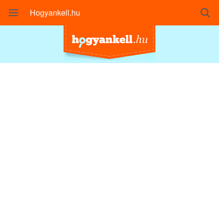
Hogyankell.hu