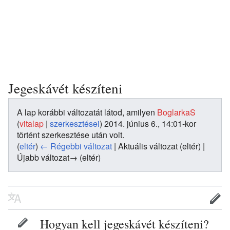
Jegeskávét készíteni
A lap korábbi változatát látod, amilyen
BoglarkaS
(
vitalap
|
szerkesztései
)
2014. június 6., 14:01-kor
történt szerkesztése után volt.
(
eltér
)
← Régebbi változat
| Aktuális változat (eltér) |
Újabb változat→ (eltér)
Hogyan kell jegeskávét készíteni?