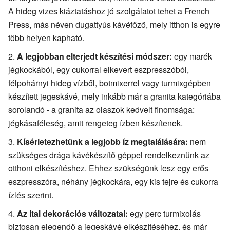
A hideg vizes kiáztatáshoz jó szolgálatot tehet a French
Press, más néven dugattyús kávéfőző, mely itthon is egyre
több helyen kapható.
A legjobban elterjedt készítési módszer:
egy marék
jégkockából, egy cukorral elkevert eszpresszóból,
félpohárnyi hideg vízből, botmixerrel vagy turmixgépben
készített jegeskávé, mely inkább már a granita kategóriába
sorolandó - a granita az olaszok kedvelt finomsága:
jégkásaféleség, amit rengeteg ízben készítenek.
Kísérletezhetünk a legjobb íz megtalálására:
nem
szükséges drága kávékészítő géppel rendelkeznünk az
otthoni elkészítéshez. Ehhez szükségünk lesz egy erős
eszpresszóra, néhány jégkockára, egy kis tejre és cukorra
ízlés szerint.
Az ital dekorációs változatai:
egy perc turmixolás
biztosan elegendő a jegeskávé elkészítéséhez, és már