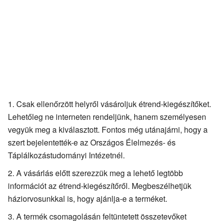
Csak ellenőrzött helyről vásároljuk étrend-kiegészítőket.
Lehetőleg ne interneten rendeljünk, hanem személyesen
vegyük meg a kiválasztott. Fontos még utánajárni, hogy a
szert bejelentették-e az Országos Élelmezés- és
Táplálkozástudományi Intézetnél.
A vásárlás előtt szerezzük meg a lehető legtöbb
információt az étrend-kiegészítőről. Megbeszélhetjük
háziorvosunkkal is, hogy ajánlja-e a terméket.
A termék csomagolásán feltüntetett összetevőket