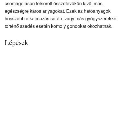
csomagoláson felsorolt összetevőkön kívül más,
egészségre káros anyagokat. Ezek az hatóanyagok
hosszabb alkalmazás során, vagy más gyógyszerekkel
történő szedés esetén komoly gondokat okozhatnak.
Lépések