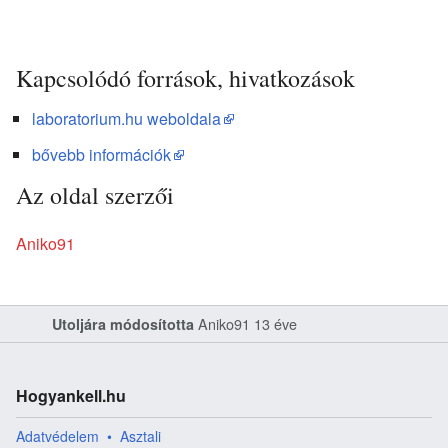
Kapcsolódó források, hivatkozások
laboratorium.hu weboldala
bővebb információk
Az oldal szerzői
Aniko91
Aniko91
13 éve
Utoljára módosította
Hogyankell.hu
Adatvédelem
Asztali