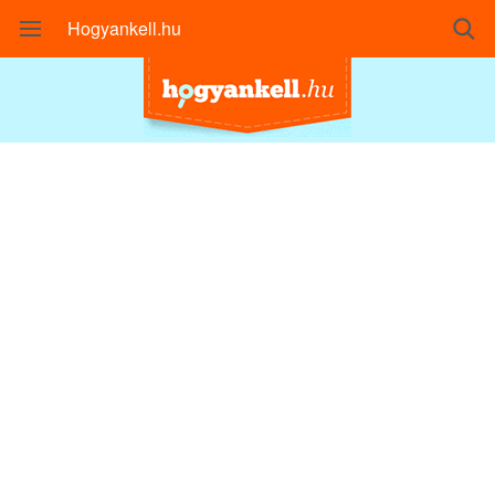
Hogyankell.hu