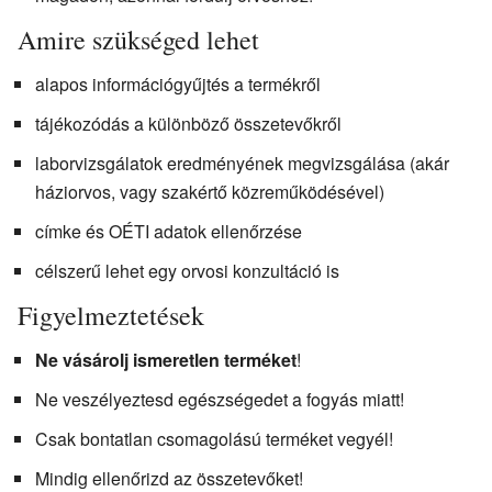
Amire szükséged lehet
alapos információgyűjtés a termékről
tájékozódás a különböző összetevőkről
laborvizsgálatok eredményének megvizsgálása (akár
háziorvos, vagy szakértő közreműködésével)
címke és OÉTI adatok ellenőrzése
célszerű lehet egy orvosi konzultáció is
Figyelmeztetések
Ne vásárolj ismeretlen terméket
!
Ne veszélyeztesd egészségedet a fogyás miatt!
Csak bontatlan csomagolású terméket vegyél!
Mindig ellenőrizd az összetevőket!